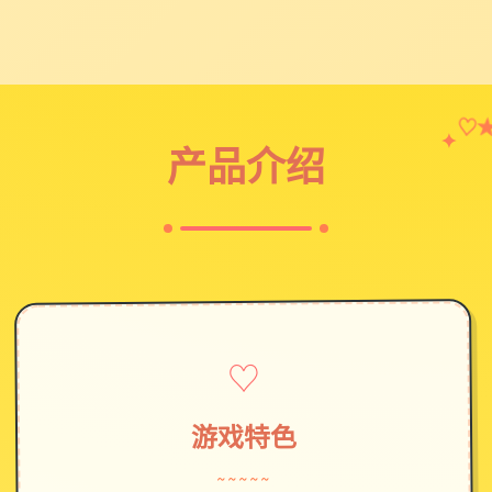
♡
✦
产品介绍
♡
游戏特色
~~~~~