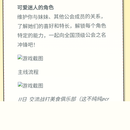
可爱迷人的角色
维护你与妹妹、其他公会成员的关系，
了解她们的喜好和特长，解锁每个角色
特定的能力，一起向全国顶级公会之名
冲锋吧！
主线流程
11日 交流战打美食俱乐部（这不纯纯pcr
美食殿），基本必输
18日 交流战打跑步萝卜爱好会。一般加
奈打3次，哥哥用必杀，然后加奈，哥哥