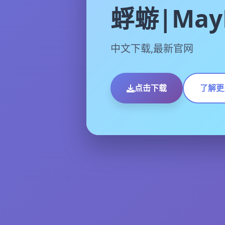
蜉蝣|MayF
中文下载,最新官网
点击下载
了解更