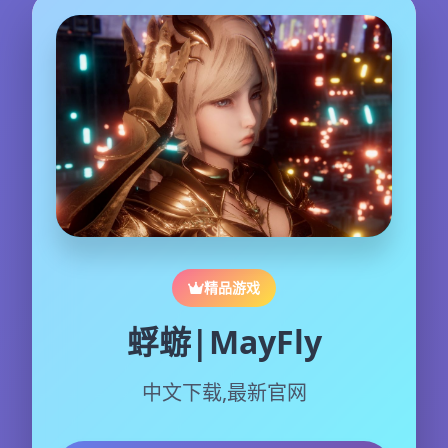
精品游戏
蜉蝣|MayFly
中文下载,最新官网