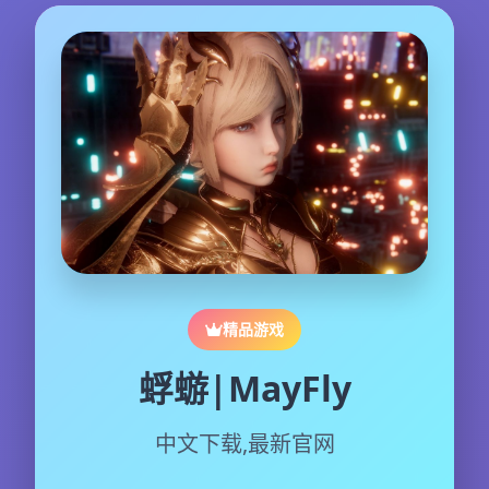
精品游戏
蜉蝣|MayFly
中文下载,最新官网