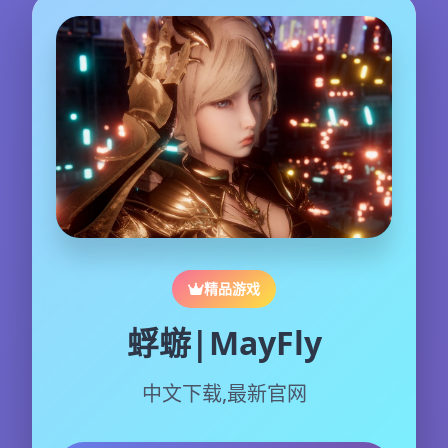
精品游戏
蜉蝣|MayFly
中文下载,最新官网