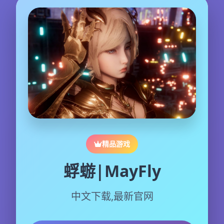
精品游戏
蜉蝣|MayFly
中文下载,最新官网