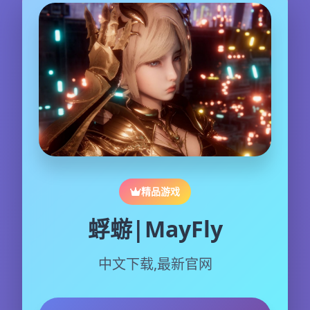
精品游戏
蜉蝣|MayFly
中文下载,最新官网