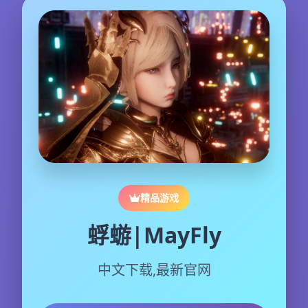
精品游戏
蜉蝣|MayFly
中文下载,最新官网