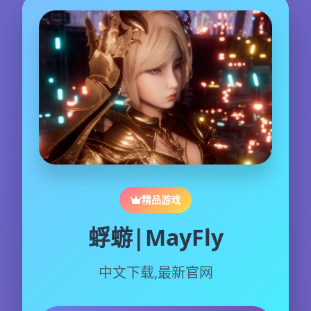
精品游戏
蜉蝣|MayFly
中文下载,最新官网