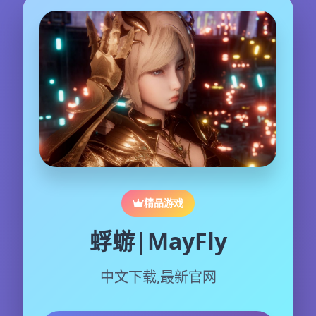
精品游戏
蜉蝣|MayFly
中文下载,最新官网