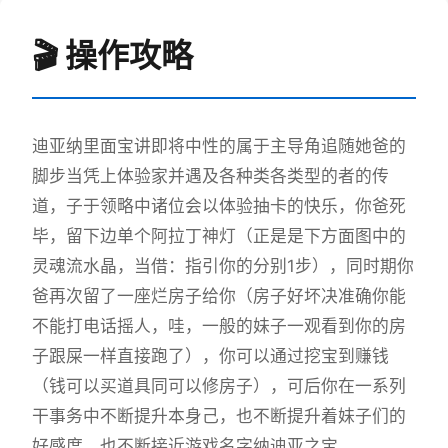
🎬 操作攻略
迪亚纳里面宝讲即将中性的属于主导角追随她爸的
脚步当凭上体验家并遇及各种类各类型的者的传
道，子于领略中诸位会以体验抽卡的快乐，你爸死
毕，留下边单个阿拉丁神灯（正是是下方面图中的
灵魂流水晶，当借：指引你的分别1步），同时期你
爸再次留了一座烂房子给你（房子好坏决准确你能
不能打电话摇人，哇，一般的妹子一观看到你的房
子跟屎一样直接跑了），你可以通过挖宝到赚钱
（钱可以买道具同可以修房子），可后你在一系列
干事务中不断提升本身己，也不断提升着妹子们的
好感度，也不断接近游戏名字纳迪亚之宝