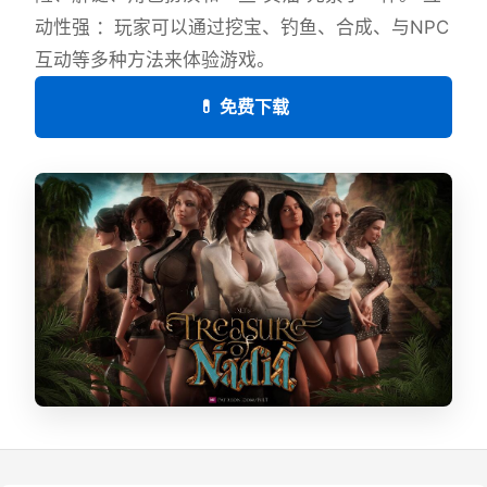
动性强 ：玩家可以通过挖宝、钓鱼、合成、与NPC
互动等多种方法来体验游戏。
💊 免费下载