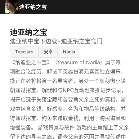
迪亚纳之宝
迪亚纳之宝
迪亚纳中宝下边载+迪亚纳之宝窍门
Treasure
安卓
Nadia
《纳迪亚之中宝》（treasure of Nadia）属于唯一
项融合讫经历、解谜同英雄扮演元素其独立娱乐，
操正在者将扮演一名寻宝者，身处一个奥秘微小镇
朝通过挖宝、解谜和与NPC互动赶来推进步记录，
揭开启键于失落宝藏和首要角父亲之死的真相。游
戏中包含金钱、好感度、合为和物品等级结构，并
得通过挖宝、钓鱼来赚取金钱，利用于购买道具和
增强装备。 游戏背景与故件 游戏的主角踏上了父亲
留下边的寻宝之旅，调查父亲的死因并寻找传述中